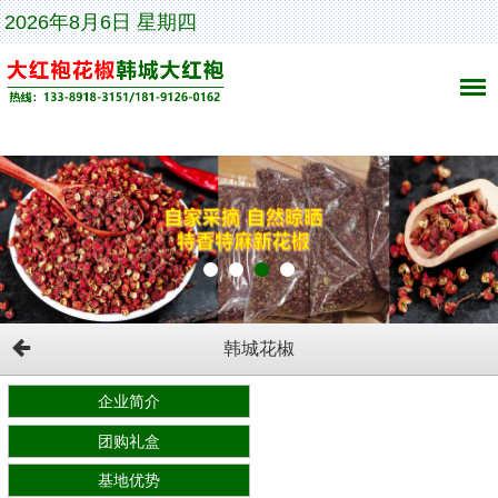
2026年8月6日 星期四
韩城花椒
企业简介
团购礼盒
基地优势